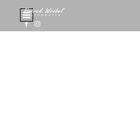
Przejdź do treści
Pomiń menu